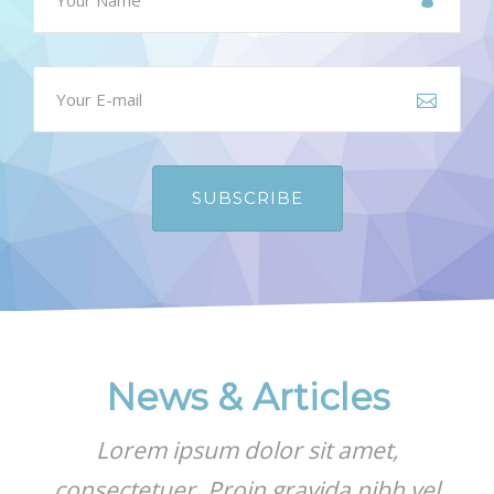
News & Articles
Lorem ipsum dolor sit amet,
consectetuer. Proin gravida nibh vel