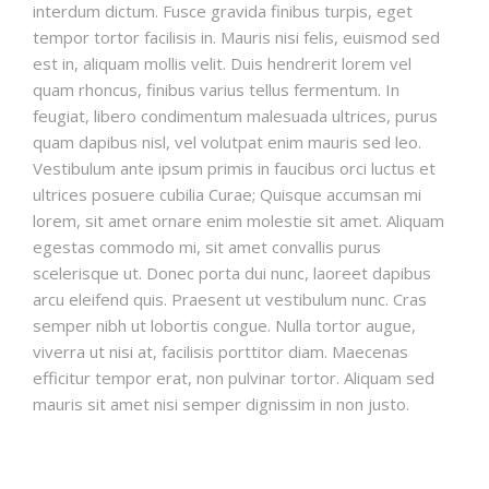
interdum dictum. Fusce gravida finibus turpis, eget
tempor tortor facilisis in. Mauris nisi felis, euismod sed
est in, aliquam mollis velit. Duis hendrerit lorem vel
quam rhoncus, finibus varius tellus fermentum. In
feugiat, libero condimentum malesuada ultrices, purus
quam dapibus nisl, vel volutpat enim mauris sed leo.
Vestibulum ante ipsum primis in faucibus orci luctus et
ultrices posuere cubilia Curae; Quisque accumsan mi
lorem, sit amet ornare enim molestie sit amet. Aliquam
egestas commodo mi, sit amet convallis purus
scelerisque ut. Donec porta dui nunc, laoreet dapibus
arcu eleifend quis. Praesent ut vestibulum nunc. Cras
semper nibh ut lobortis congue. Nulla tortor augue,
viverra ut nisi at, facilisis porttitor diam. Maecenas
efficitur tempor erat, non pulvinar tortor. Aliquam sed
mauris sit amet nisi semper dignissim in non justo.