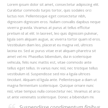
Lorem ipsum dolor sit amet, consectetur adipiscing elit.
Curabitur commodo turpis tortor, quis sodales orci
luctus non. Pellentesque eget consectetur nibh,
dignissim dignissim eros. Nullam convallis dapibus neque
viverra gravida. Vivamus at purus at tellus efficitur
pretium id at elit. In laoreet, leo quis dignissim pulvinar,
ligula sem aliquam augue, ac viverra tortor quam id eros.
Vestibulum diam leo, placerat eu magna vel, ultrices
lacinia ex. Sed ac purus vitae erat aliquam pharetra sit
amet vel mi. Phasellus bibendum, dui in scelerisque
vehicula, felis nunc mattis est, vitae commodo ante
tellus eget tellus. In varius nunc nisl, nec tristique tellus
vestibulum id. Suspendisse sed nisi a ligula ultrices
tincidunt. Aliquam id ligula ante. Pellentesque a diam ut
magna fermentum scelerisque. Quisque ornare nunc
nisl, vitae tempus nulla consectetur nec. Vivamus at arcu
ut ante venenatis scelerisque. Donec a bibendum mi.
Suspendisse condimentum finibus