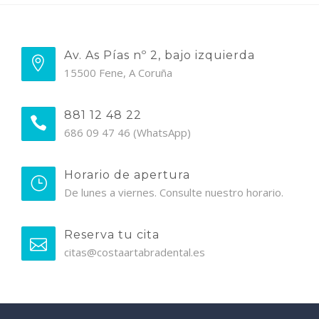
Av. As Pías nº 2, bajo izquierda
15500 Fene, A Coruña
881 12 48 22
686 09 47 46 (WhatsApp)
Horario de apertura
De lunes a viernes. Consulte nuestro horario.
Reserva tu cita
citas@costaartabradental.es