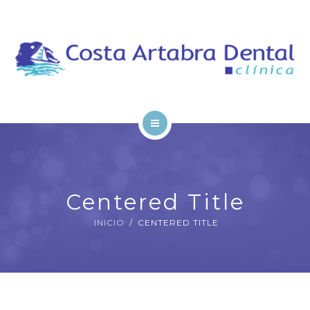
EL EQUIPO
TRATAMIENTOS
CITA ONLINE
CONTACTO
INICIO
LA CLÍNICA
Centered Title
EL EQUIPO
INICIO
CENTERED TITLE
TRATAMIENTOS
CITA ONLINE
CONTACTO