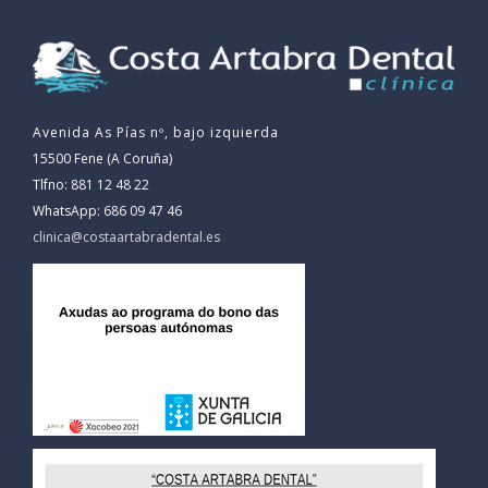
Avenida As Pías nº, bajo izquierda
15500 Fene (A Coruña)
Tlfno: 881 12 48 22
WhatsApp: 686 09 47 46
clinica@costaartabradental.es